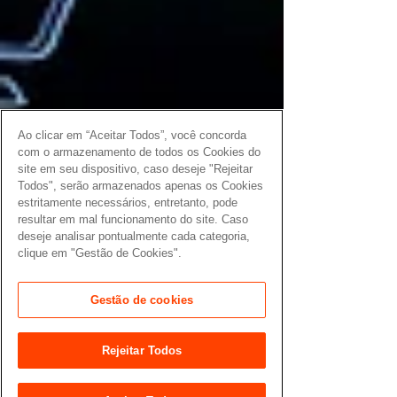
Ao clicar em “Aceitar Todos”, você concorda
com o armazenamento de todos os Cookies do
site em seu dispositivo, caso deseje "Rejeitar
Todos", serão armazenados apenas os Cookies
estritamente necessários, entretanto, pode
resultar em mal funcionamento do site. Caso
deseje analisar pontualmente cada categoria,
clique em "Gestão de Cookies".
Gestão de cookies
Rejeitar Todos