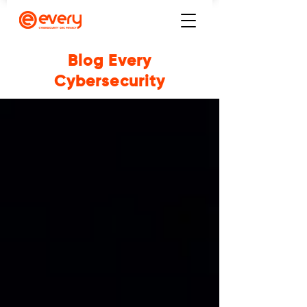
Blog Every
Cybersecurity