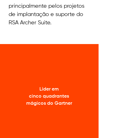
principalmente pelos projetos
de implantação e suporte do
RSA Archer Suite.
Líder em
cinco quadrantes
mágicos do Gartner